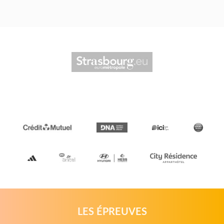
LES ÉPREUVES