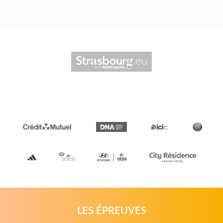
LES ÉPREUVES