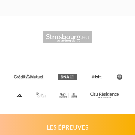
LES ÉPREUVES