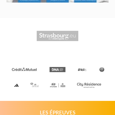
LES ÉPREUVES