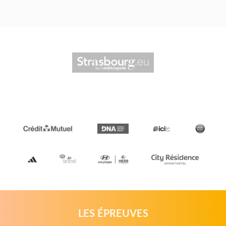
LES ÉPREUVES