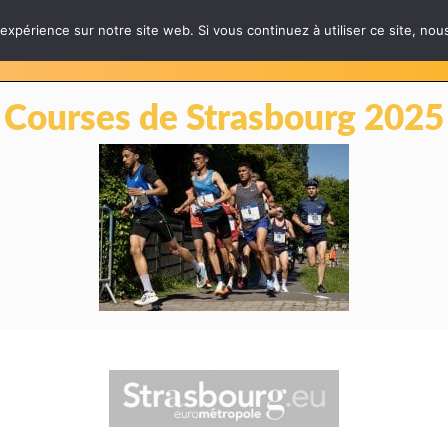
 expérience sur notre site web. Si vous continuez à utiliser ce site, no
LES ÉPREUVES
INFOS PRATIQUES
PARTE
Courses de Strasbourg 2025