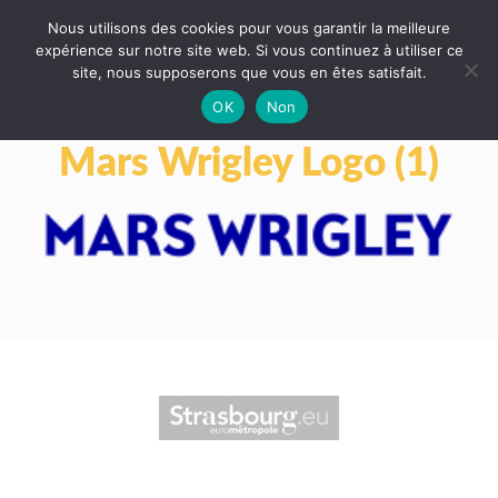
Nous utilisons des cookies pour vous garantir la meilleure
expérience sur notre site web. Si vous continuez à utiliser ce
site, nous supposerons que vous en êtes satisfait.
OK
Non
Mars Wrigley Logo (1)