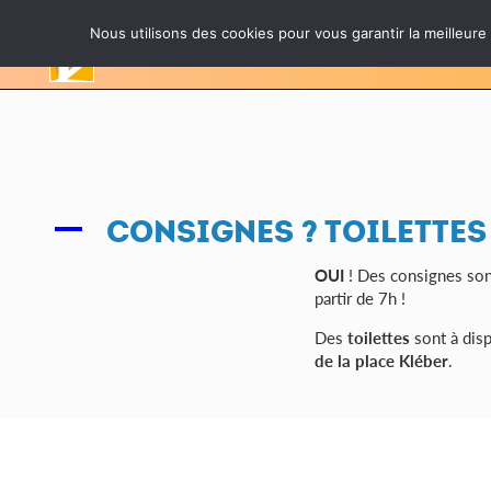
Nous utilisons des cookies pour vous garantir la meilleure
CONSIGNES ? TOILETTES
A
OUI
! Des consignes son
partir de 7h !
Des
toilettes
sont à disp
de la place Kléber
.