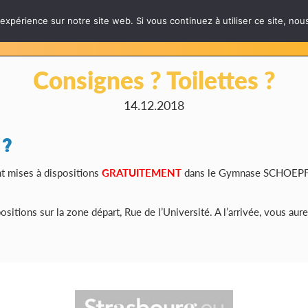
 expérience sur notre site web. Si vous continuez à utiliser ce site, no
LES ÉPREUVES
INFOS PRATIQUES
PARTE
Consignes ? Toilettes ?
14.12.2018
 ?
t mises à dispositions
GRATUITEMENT
dans le Gymnase SCHOEPFLI
ositions sur la zone départ, Rue de l’Université. A l’arrivée, vous au