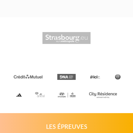
LES ÉPREUVES