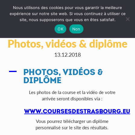
Nous utilisons des cookies pour vous garantir la meilleure
expérience sur notre site web. Si vous continuez à utiliser ce
site, nous supposerons que vous en êtes satisfait.
OK
Non
Photos, vidéos & diplôme
13.12.2018
PHOTOS, VIDÉOS &
A
DIPLÔME
Les photos de la course et la vidéo de votre
arrivée seront disponibles via :
WWW.COURSESDESTRASBOURG.EU
Vous pourrez télécharger un diplôme
personnalisé sur le site des résultats.